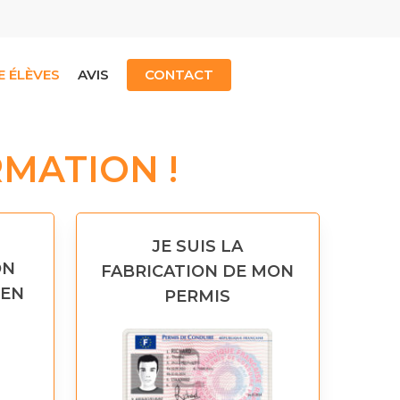
E ÉLÈVES
AVIS
CONTACT
MATION !
JE SUIS LA
ON
FABRICATION DE MON
MEN
PERMIS