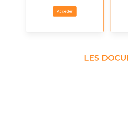
Accéder
LES DOCU