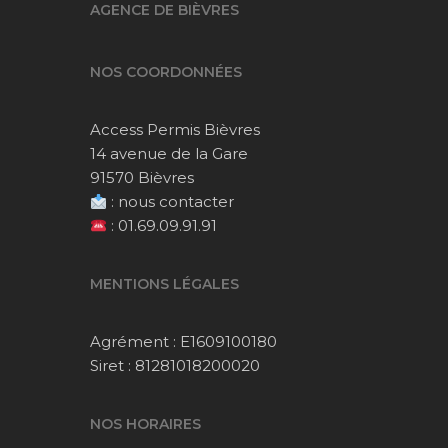
AGENCE DE BIÈVRES
NOS COORDONNÉES
Access Permis Bièvres
14 avenue de la Gare
91570 Bièvres
:
nous contacter
:
01.69.09.91.91
MENTIONS LÉGALES
Agrément : E1609100180
Siret : 81281018200020
NOS HORAIRES