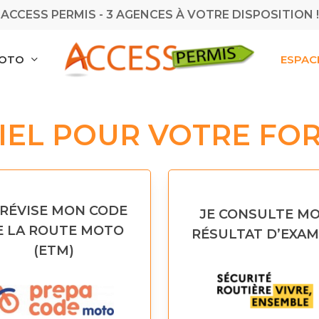
ACCESS PERMIS - 3 AGENCES À VOTRE DISPOSITION !
MOTO
ESPAC
TIEL POUR VOTRE FOR
 RÉVISE MON CODE
JE CONSULTE M
E LA ROUTE MOTO
RÉSULTAT D’EXA
(ETM)