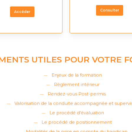
Consulter
Accéder
MENTS UTILES POUR VOTRE 
Enjeux de la formation
Règlement intérieur
Rendez-vous Post-permis
Valorisation de la conduite accompagnée et supervi
Le procédé d’évaluation
Le procédé de positionnement
Modalités de la prise en compte du handicap