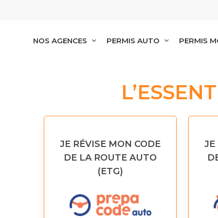
Skip
to
main
content
NOS AGENCES
PERMIS AUTO
PERMIS 
L’ESSEN
JE RÉVISE MON CODE
JE
DE LA ROUTE AUTO
D
(ETG)