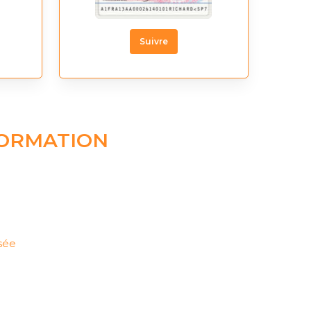
Suivre
FORMATION
sée