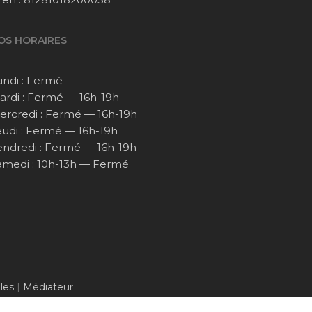
OS HORAIRES
undi : Fermé
ardi : Fermé — 16h-19h
ercredi : Fermé — 16h-19h
eudi : Fermé — 16h-19h
endredi : Fermé — 16h-19h
amedi : 10h-13h — Fermé
les
|
Médiateur