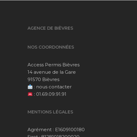
AGENCE DE BIÈVRES
NOS COORDONNÉES
Access Permis Bièvres
14 avenue de la Gare
91570 Bièvres
:
nous contacter
:
01.69.09.91.91
MENTIONS LÉGALES
Agrément : E1609100180
Siret : 81281018200020