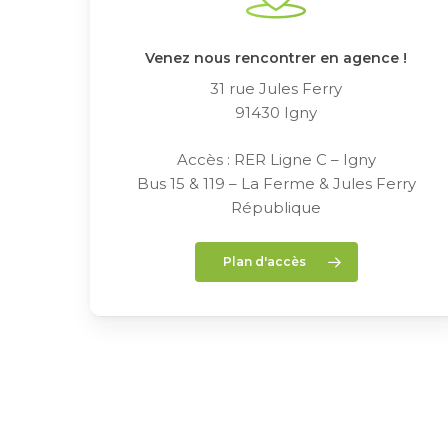
Venez nous rencontrer en agence !
31 rue Jules Ferry
91430 Igny
Accès : RER Ligne C – Igny
Bus 15 & 119 – La Ferme & Jules Ferry
République
Plan d'accès