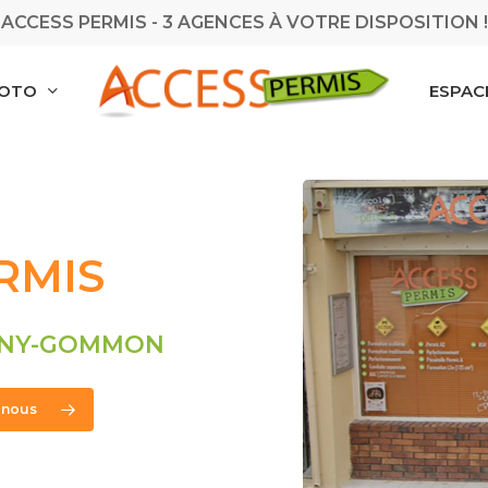
ACCESS PERMIS - 3 AGENCES À VOTRE DISPOSITION !
MOTO
ESPAC
RMIS
IGNY-GOMMON
 nous