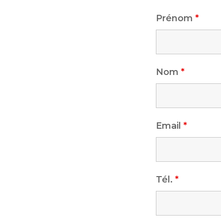
Prénom
*
Nom
*
Email
*
Tél.
*