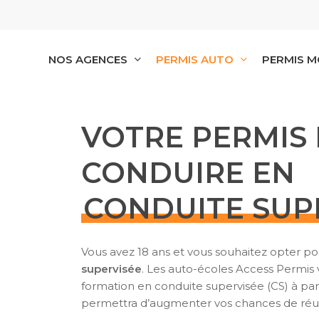
Skip
to
main
content
NOS AGENCES
PERMIS AUTO
PERMIS 
VOTRE PERMIS
CONDUIRE EN
CONDUITE SUP
Vous avez 18 ans et vous souhaitez opter po
supervisée
. Les auto-écoles Access Permis
formation en conduite supervisée (CS) à parti
permettra d’augmenter vos chances de réus