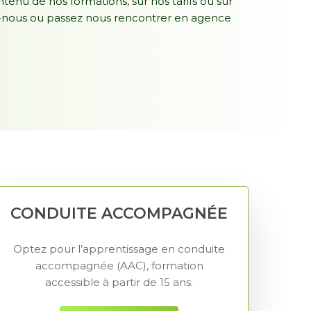
tenu de nos formations, sur nos tarifs ou sur
z-nous ou passez nous rencontrer en agence
CONDUITE ACCOMPAGNÉE
Optez pour l’apprentissage en conduite
accompagnée (AAC), formation
accessible à partir de 15 ans.