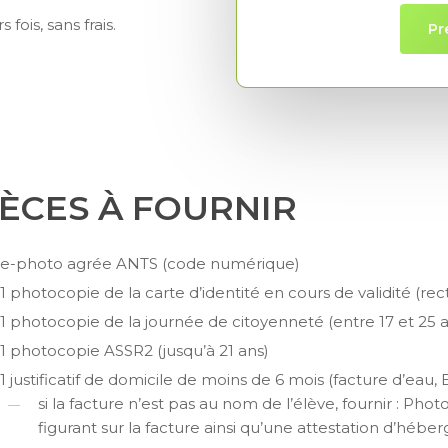
ois, sans frais.
Pr
IÈCES À FOURNIR
e-photo agrée ANTS (code numérique)
1 photocopie de la carte d’identité en cours de validité (rec
1 photocopie de la journée de citoyenneté (entre 17 et 25 
1 photocopie ASSR2 (jusqu’à 21 ans)
1 justificatif de domicile de moins de 6 mois (facture d’eau
si la facture n’est pas au nom de l’élève, fournir : Pho
figurant sur la facture ainsi qu’une attestation d’héb