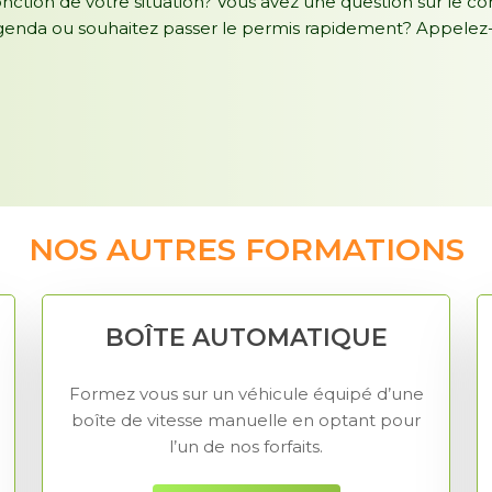
nction de votre situation? Vous avez une question sur le con
’agenda ou souhaitez passer le permis rapidement? Appele
NOS AUTRES FORMATIONS
BOÎTE AUTOMATIQUE
Formez vous sur un véhicule équipé d’une
boîte de vitesse manuelle en optant pour
l’un de nos forfaits.