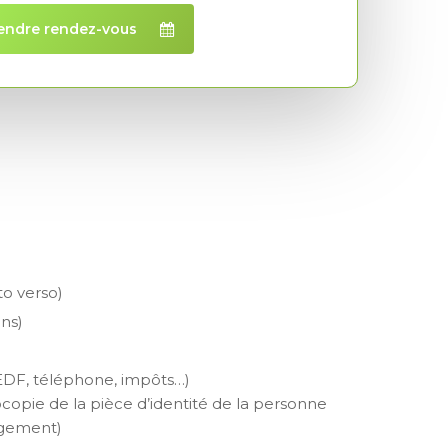
endre rendez-vous
to verso)
ans)
, EDF, téléphone, impôts…)
tocopie de la pièce d’identité de la personne
ergement)