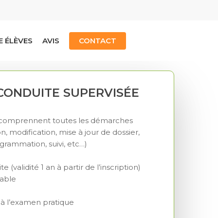
E ÉLÈVES
AVIS
CONTACT
CONDUITE SUPERVISÉE
s (comprennent toutes les démarches
on, modification, mise à jour de dossier,
grammation, suivi, etc…)
 (validité 1 an à partir de l’inscription)
lable
 l’examen pratique