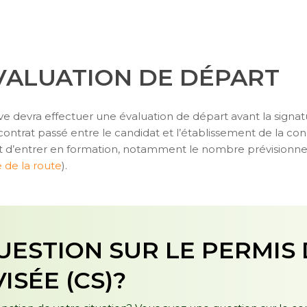
VALUATION DE DÉPART
ève devra effectuer une évaluation de départ avant la signat
contrat passé entre le candidat et l’établissement de la con
t d’entrer en formation, notamment le nombre prévisionnel
 de la route
).
UESTION SUR LE PERMIS
SÉE (CS)?