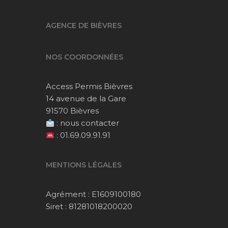
AGENCE DE BIÈVRES
NOS COORDONNÉES
Access Permis Bièvres
14 avenue de la Gare
91570 Bièvres
:
nous contacter
:
01.69.09.91.91
MENTIONS LÉGALES
Agrément : E1609100180
Siret : 81281018200020